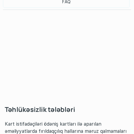
FAQ
Təhlükəsizlik tələbləri
Kart istifadəçiləri ödəniş kartları ilə aparılan
əməliyyatlarda fırıldaqçılıq hallarına məruz qalmamaları