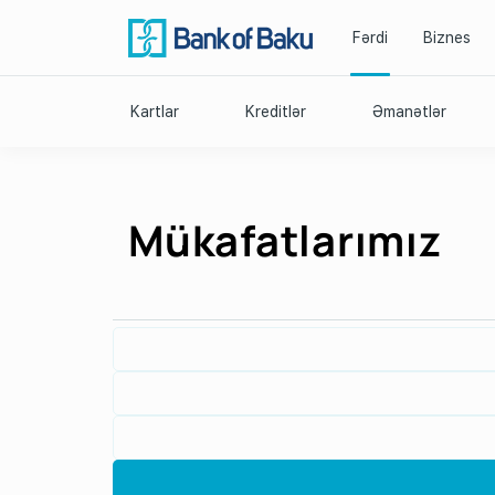
Fərdi
Biznes
Kartlar
Kreditlər
Əmanətlər
Mükafatlarımız