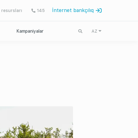
İnternet bankçılıq
 resursları
145
Kampaniyalar
AZ