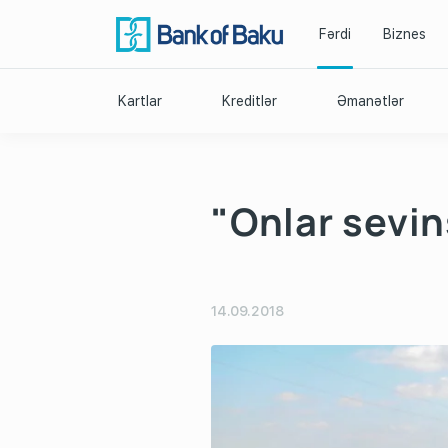
Fərdi
Biznes
Kartlar
Kreditlər
Əmanətlər
"Onlar sevin
14.09.2018