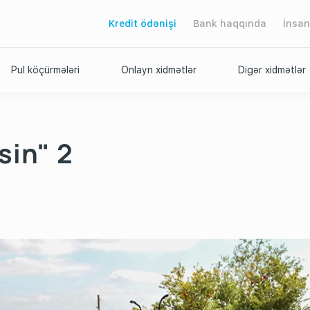
Kredit ödənişi
Bank haqqında
İnsan
Pul köçürmələri
Onlayn xidmətlər
Digər xidmətlər
sin" 2