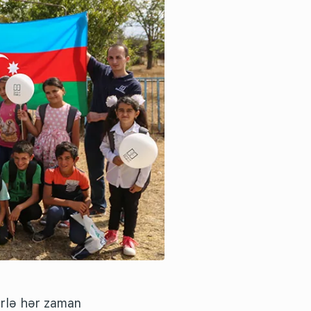
ərlə hər zaman