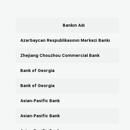
Bankın Adı
Azərbaycan Respublikasının Mərkəzi Bankı
Zhejiang Chouzhou Commercial Bank
Bank of Georgia
Bank of Georgia
Asian-Pasific Bank
Asian-Pasific Bank