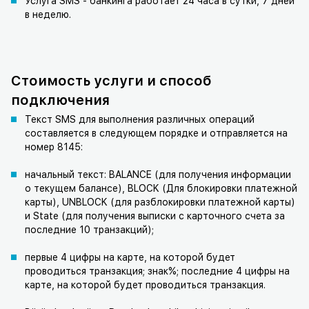
Услуга SMS - банкинга работает 24 часа в сутки, 7 дней
в неделю.
Стоимость услуги и способ
подключения
Текст SMS для выполнения различных операций
составляется в следующем порядке и отправляется на
номер 8145:
начальный текст: BALANCE (для получения информации
о текущем балансе), BLOCK (Для блокировки платежной
карты), UNBLOCK (для разблокировки платежной карты)
и State (для получения выписки с карточного счета за
последние 10 транзакций);
первые 4 цифры на карте, на которой будет
проводиться транзакция; знак%; последние 4 цифры на
карте, на которой будет проводиться транзакция.