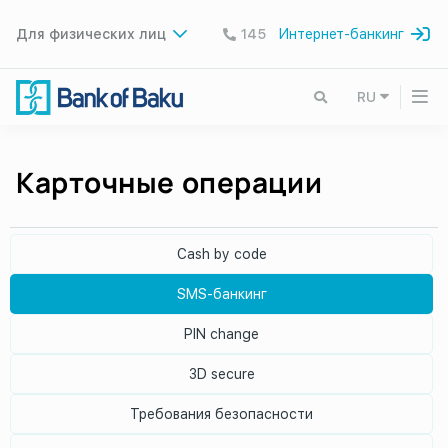
Для физических лиц
145
Интернет-банкинг
RU
Карточные операции
Cash by code
SMS-банкинг
PIN change
3D secure
Требования безопасности