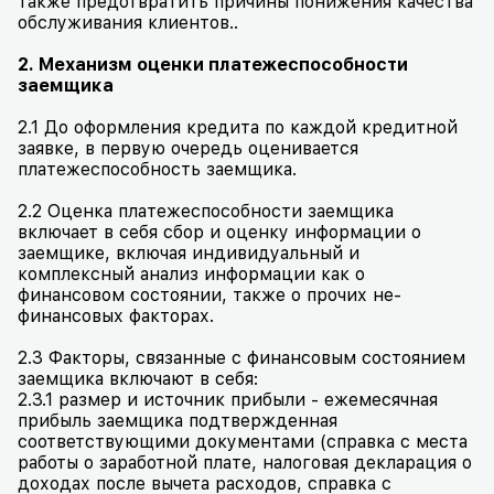
также предотвратить причины понижения качества
обслуживания клиентов..
2. Механизм оценки платежеспособности
заемщика
2.1 До оформления кредита по каждой кредитной
заявке, в первую очередь оценивается
платежеспособность заемщика.
2.2 Оценка платежеспособности заемщика
включает в себя сбор и оценку информации о
заемщике, включая индивидуальный и
комплексный анализ информации как о
финансовом состоянии, также о прочих не-
финансовых факторах.
2.3 Факторы, связанные с финансовым состоянием
заемщика включают в себя:
2.3.1 размер и источник прибыли - ежемесячная
прибыль заемщика подтвержденная
соответствующими документами (справка с места
работы о заработной плате, налоговая декларация о
доходах после вычета расходов, справка с