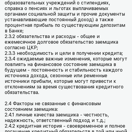
образовательных учреждений о стипендиях,
справка о пенсиях и льготах выплачиваемых
органами социальной защиты и прочие документы
устанавливающие постоянный доход) а также
процентная прибыль по существующим депозитам
в Банке;
2.3.2 обязательства и расходы - общее и
ежемесячное долговое обязательство заемщика
согласно ЦКР;
2.3.3 необходимость и цели в получении кредита;
2.3.4 ожидаемые важные изменения, которые могут
повлиять на финансовое состояние заемщика в
будущем - постоянность и стабильность каждого
источника дохода, сезонные или ременные
источники прибыли, которые могут привести к
отклонениям за время существования кредитного
обязательства.
2.4 Факторы не связанные с финансовым
состоянием заемщика:
2.4.1 личные качества заемщика - честность,
надежность, ответственный подход и т.д.;
2.4.2 кредитная история - своевременное и полное
погашение кредитный обязательств в той или иной