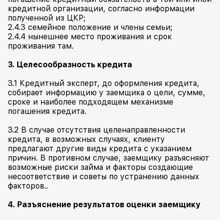
кредитной организации, согласно информации
полученной из ЦКР;
2.4.3 семейное положение и члены семьи;
2.4.4 нынешнее место проживания и срок
проживания там.
3. Целесообразность кредита
3.1 Кредитный эксперт, до оформления кредита,
собирает информацию у заемщика о цели, сумме,
сроке и наиболее подходящем механизме
погашения кредита.
3.2 В случае отсутствия целенаправленности
кредита, в возможных случаях, клиенту
предлагают другие виды кредита с указанием
причин. В противном случае, заемщику разъясняют
возможные риски займа и факторы создающие
несоответствие и советы по устранению данных
факторов..
4. Разъяснение результатов оценки заемщику