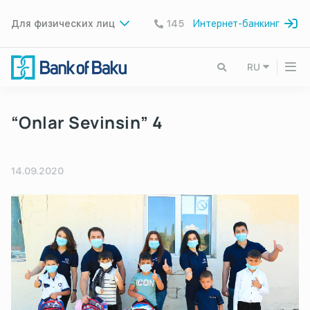
Для физических лиц
145
Интернет-банкинг
RU
“Onlar Sevinsin” 4
14.09.2020