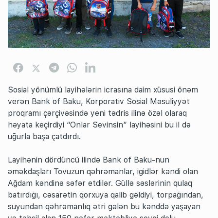
Sosial yönümlü layihələrin icrasına daim xüsusi önəm
verən Bank of Baku, Korporativ Sosial Məsuliyyət
proqramı çərçivəsində yeni tədris ilinə özəl olaraq
həyata keçirdiyi “Onlar Sevinsin” layihəsini bu il də
uğurla başa çatdırdı.
Layihənin dördüncü ilində Bank of Baku-nun
əməkdaşları Tovuzun qəhrəmanlar, igidlər kəndi olan
Ağdam kəndinə səfər etdilər. Güllə səslərinin qulaq
batırdığı, cəsarətin qorxuya qalib gəldiyi, torpağından,
suyundan qəhrəmanlıq ətri gələn bu kənddə yaşayan