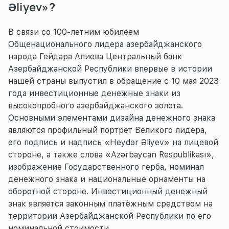
Əliyev»?
В связи со 100-летним юбилеем
Общенационального лидера азербайджанского
народа Гейдара Алиева Центральный банк
Азербайджанской Республики впервые в истории
нашей страны выпустил в обращение с 10 мая 2023
года инвестиционные денежные знаки из
высокопробного азербайджанского золота.
Основными элементами дизайна денежного знака
являются профильный портрет Великого лидера,
его подпись и надпись «Heydər Əliyev» на лицевой
стороне, а также слова «Azərbaycan Respublikası»,
изображение Государственного герба, номинал
денежного знака и национальные орнаменты на
оборотной стороне. Инвестиционный денежный
знак является законным платёжным средством на
территории Азербайджанской Республики по его
номинальной стоимости.