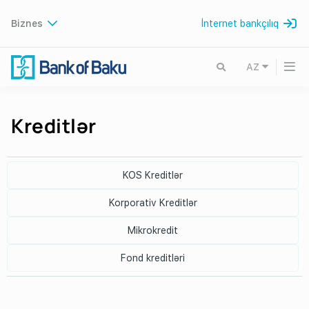
Biznes
İnternet bankçılıq
AZ
Kreditlər
KOS Kreditlər
Korporativ Kreditlər
Mikrokredit
Fond kreditləri