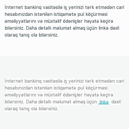
İnternet bankinq vasitəsilə iş yerinizi tərk etmədən cari
hesabınızdan istənilən istiqamətə pul köçürməsi
əməliyyatlarını və müxtəlif ödənişler həyata keçirə
bilərsiniz. Daha detallı məlumat almaq üçün linkə daxil
olaraq tanış ola bilərsiniz.
İnternet bankinq vasitəsilə iş yerinizi tərk etmədən cari
hesabınızdan istənilən istiqamətə pul köçürməsi
əməliyyatlarını və müxtəlif ödənişler həyata keçirə
bilərsiniz. Daha detallı məlumat almaq üçün
daxil
linkə
olaraq tanış ola bilərsiniz.