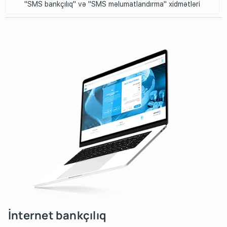
"SMS bankçılıq" və "SMS məlumatlandırma" xidmətləri
İnternet bankçılıq