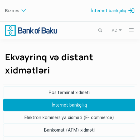
Biznes
İnternet bankçılıq
AZ
Ekvayrinq və distant
xidmətləri
Pos terminal xidməti
İnternet bankçılıq
Elektron kommersiya xidməti (E- commerce)
Bankomat (ATM) xidməti